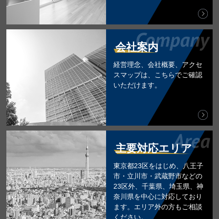
会社案内
経営理念、会社概要、アクセ
スマップは、こちらでご確認
いただけます。
主要対応エリア
東京都23区をはじめ、八王子
市・立川市・武蔵野市などの
23区外、千葉県、埼玉県、神
奈川県を中心に対応しており
ます。エリア外の方もご相談
ください。