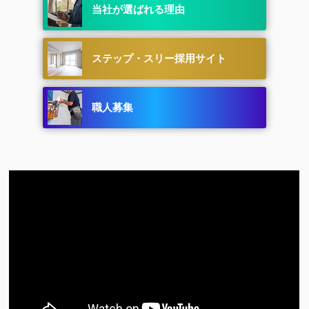
当社が選ばれる理由
ステップ・スリー採用サイト
職人募集