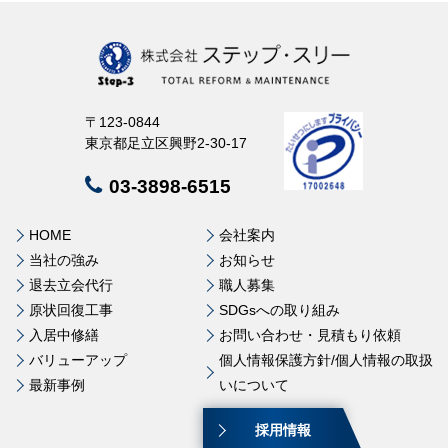
2025.09.06
【事例紹介】内容（提案箇所）居室フローリング補修
〒123-0844
東京都足立区興野2-30-17
03-3898-6515
HOME
会社案内
当社の強み
お知らせ
退去立会代行
職人募集
原状回復工事
SDGsへの取り組み
入居中修繕
お問い合わせ・見積もり依頼
バリューアップ
個人情報保護方針/個人情報の取扱
最新事例
いについて
採用情報